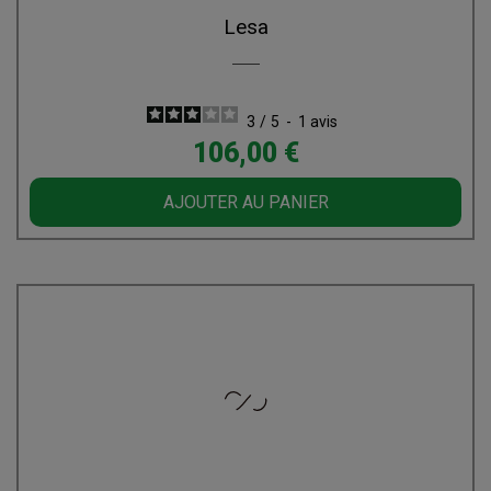
Lesa
3
/
5
-
1
avis
Prix
106,00 €
AJOUTER AU PANIER