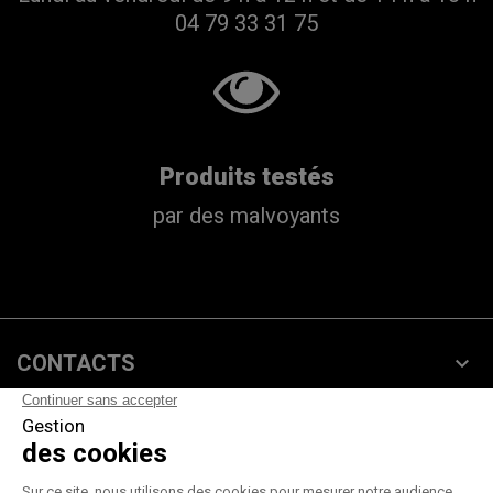
04 79 33 31 75
Produits testés
par des malvoyants
CONTACTS


PRODUITS

NOTRE SOCIÉTÉ