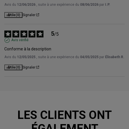
Avis du
12/06/2026
, suite à une expérience du
08/06/2026
par
I.P.
Utile
(0)
Signaler
5
/
5
Avis vérifié
Conforme à la description
Avis du
12/05/2025
, suite à une expérience du
04/05/2025
par
Élisabeth R.
Utile
(0)
Signaler
LES CLIENTS ONT
ÉGALEMENT