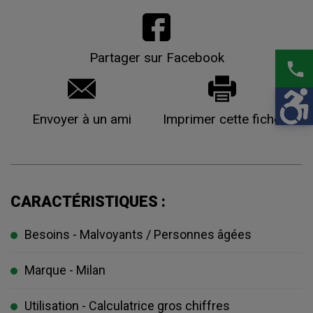
Partager sur Facebook
phone
Envoyer à un ami
Imprimer cette fiche
CARACTÉRISTIQUES :
Besoins - Malvoyants / Personnes âgées
Marque - Milan
Utilisation - Calculatrice gros chiffres