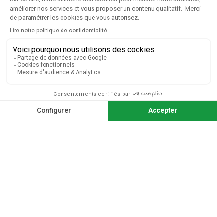

VOTRE COMPTE
CGV
|
Mentions légales
Paiement sécurisé
Télécharger notre catalogue
Télécharger le bon de commande
© 2026 TOUS DROITS RÉSERVÉS MIEUX VOIR