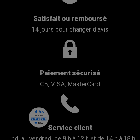
Satisfait ou remboursé
14 jours pour changer d'avis
Paiement sécurisé
CB, VISA, MasterCard
Service client
Lundi au vendredi de 9 h à 12 h et de 14 h à 18 h