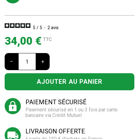
5
/
5
-
2
avis
34,00 €
TTC
–
+
AJOUTER AU PANIER
PAIEMENT SÉCURISÉ
Paiement sécurisé en 1 ou 3 fois par carte
bancaire via Crédit Mutuel
LIVRAISON OFFERTE
à partir de 150 € d'achats en France