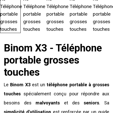
Binom X3 - Téléphone
portable grosses
touches
Le
Binom X3
est un
téléphone portable à grosses
touches
spécialement conçu pour répondre aux
besoins des
malvoyants
et des
seniors
. Sa
simplicité
d'utilisation
est renforcée par un guide