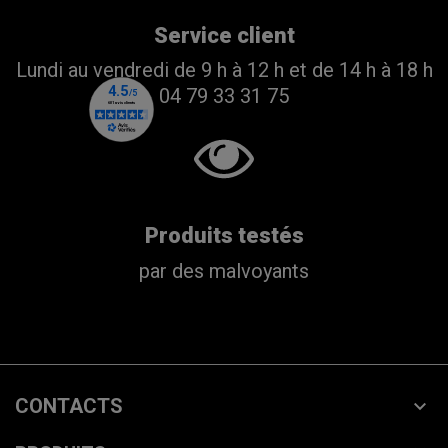
Service client
Lundi au vendredi de 9 h à 12 h et de 14 h à 18 h
04 79 33 31 75
Produits testés
par des malvoyants
CONTACTS
