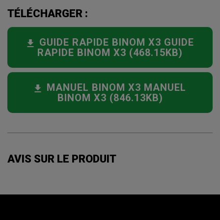
TÉLÉCHARGER :
GUIDE RAPIDE BINOM X3 GUIDE
RAPIDE BINOM X3 (468.15KB)
MANUEL BINOM X3 MANUEL
BINOM X3 (846.13KB)
AVIS SUR LE PRODUIT