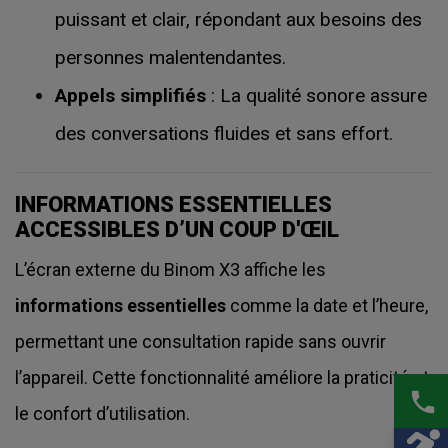
puissant et clair, répondant aux besoins des
personnes malentendantes.
Appels simplifiés
: La qualité sonore assure
des conversations fluides et sans effort.
INFORMATIONS ESSENTIELLES
ACCESSIBLES D’UN COUP D'ŒIL
L’écran externe du Binom X3 affiche les
informations essentielles
comme la date et l’heure,
permettant une consultation rapide sans ouvrir
l’appareil. Cette fonctionnalité améliore la praticité et
phone
le confort d’utilisation.