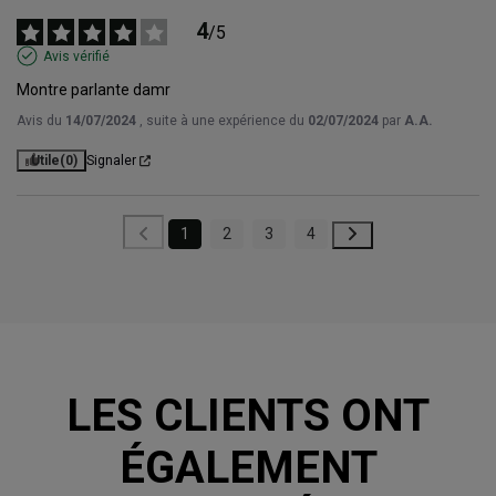
4
/
5
Avis vérifié
Montre parlante damr
Avis du
14/07/2024
, suite à une expérience du
02/07/2024
par
A.A.
Utile
(0)
Signaler
1
2
3
4
LES CLIENTS ONT
ÉGALEMENT