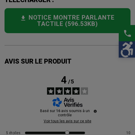
NOTICE MONTRE PARLANTE
TACTILE (596.53KB)
phone
AVIS SUR LE PRODUIT
4
/
5
Basé sur
16
avis soumis à un
contrôle
Voir tous les avis sur ce site
5
étoiles
10