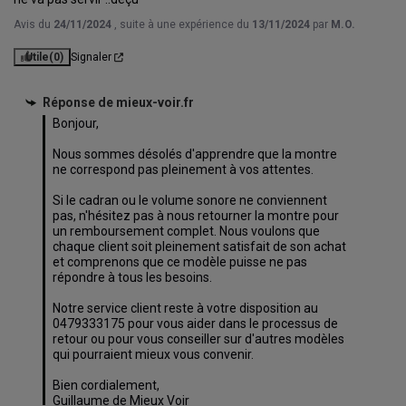
Avis du
24/11/2024
, suite à une expérience du
13/11/2024
par
M.O.
Utile
(0)
Signaler
Réponse de
mieux-voir.fr
Bonjour,

Nous sommes désolés d'apprendre que la montre 
ne correspond pas pleinement à vos attentes.

Si le cadran ou le volume sonore ne conviennent 
pas, n'hésitez pas à nous retourner la montre pour 
un remboursement complet. Nous voulons que 
chaque client soit pleinement satisfait de son achat 
et comprenons que ce modèle puisse ne pas 
répondre à tous les besoins.

Notre service client reste à votre disposition au 
0479333175 pour vous aider dans le processus de 
retour ou pour vous conseiller sur d'autres modèles 
qui pourraient mieux vous convenir.

Bien cordialement,

Guillaume de Mieux Voir