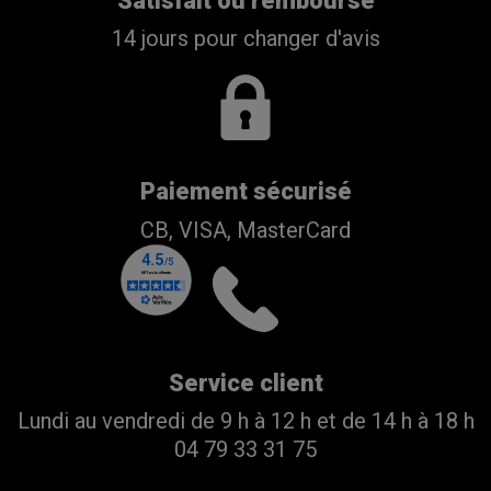
Satisfait ou remboursé
14 jours pour changer d'avis
Paiement sécurisé
CB, VISA, MasterCard
Service client
Lundi au vendredi de 9 h à 12 h et de 14 h à 18 h
04 79 33 31 75