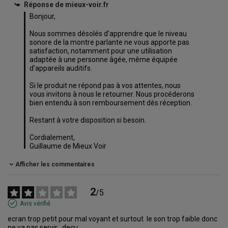
Réponse de
mieux-voir.fr
Bonjour,

Nous sommes désolés d’apprendre que le niveau 
sonore de la montre parlante ne vous apporte pas 
satisfaction, notamment pour une utilisation 
adaptée à une personne âgée, même équipée 
d’appareils auditifs.

Si le produit ne répond pas à vos attentes, nous 
vous invitons à nous le retourner. Nous procéderons 
bien entendu à son remboursement dès réception.

Restant à votre disposition si besoin.

Cordialement,

Guillaume de Mieux Voir
Afficher les commentaires
2
/
5
Avis vérifié
ecran trop petit pour mal voyant et surtout  le son trop faible donc 
ne va pas servir ..deçu