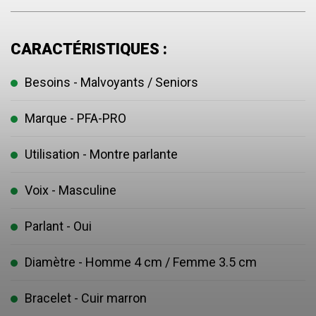
CARACTÉRISTIQUES :
Besoins - Malvoyants / Seniors
Marque - PFA-PRO
Utilisation - Montre parlante
Voix - Masculine
Parlant - Oui
Diamètre - Homme 4 cm / Femme 3.5 cm
Bracelet - Cuir marron