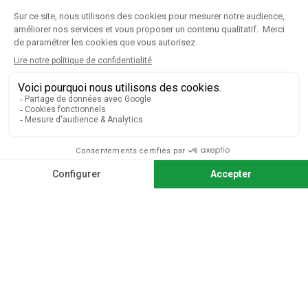
CGV
|
Mentions légales
Paiement sécurisé
Télécharger notre catalogue
Télécharger le bon de commande
© 2026 TOUS DROITS RÉSERVÉS MIEUX VOIR