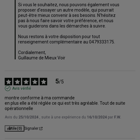
Si vous le souhaitez, nous pouvons également vous 
proposer d'essayer un autre modèle, qui pourrait 
peut-être mieux convenir à ses besoins. N'hésitez 
pas à nous faire savoir votre préférence, et nous 
vous guiderons dans les démarches à suivre.

Nous restons à votre disposition pour tout 
renseignement complémentaire au 0479333175.

Cordialement,

Guillaume de Mieux Voir
5
/
5
Avis vérifié
montre conforme à ma commande

en plus elle a été réglée ce qui est très agréable. Tout de suite 
opérationnelle
Avis du
25/10/2024
, suite à une expérience du
16/10/2024
par
F.W.
Utile
(0)
Signaler