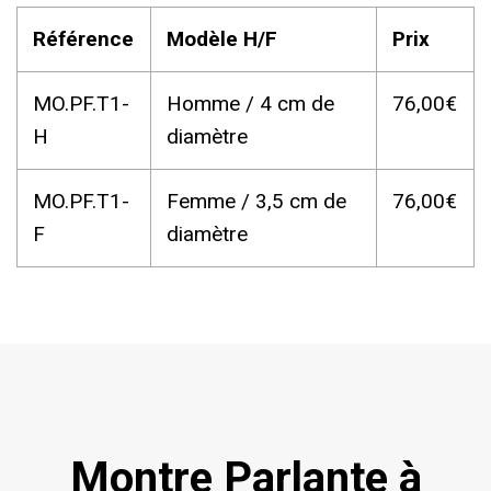
Référence
Modèle H/F
Prix
MO.PF.T1-
Homme / 4 cm de
76,00€
H
diamètre
MO.PF.T1-
Femme / 3,5 cm de
76,00€
F
diamètre
Montre Parlante à