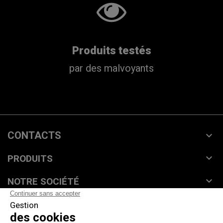
Produits testés
par des malvoyants
CONTACTS


PRODUITS

NOTRE SOCIÉTÉ

VOTRE COMPTE