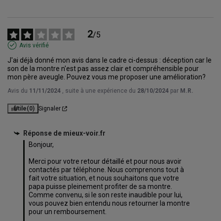
2
/
5
Avis vérifié
J'ai déjà donné mon avis dans le cadre ci-dessus : déception car le 
son de la montre n'est pas assez clair et compréhensible pour 
mon père aveugle. Pouvez vous me proposer une amélioration?
Avis du
11/11/2024
, suite à une expérience du
28/10/2024
par
M.R.
Utile
(0)
Signaler
Réponse de
mieux-voir.fr
Bonjour,

Merci pour votre retour détaillé et pour nous avoir 
contactés par téléphone. Nous comprenons tout à 
fait votre situation, et nous souhaitons que votre 
papa puisse pleinement profiter de sa montre. 
Comme convenu, si le son reste inaudible pour lui, 
vous pouvez bien entendu nous retourner la montre 
pour un remboursement.
